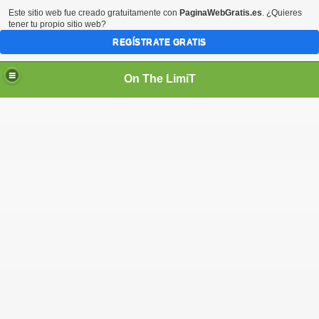
Este sitio web fue creado gratuitamente con
PaginaWebGratis.es
. ¿Quieres
tener tu propio sitio web?
REGÍSTRATE GRATIS
On The LimiT