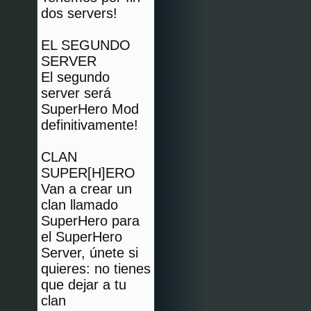
dos servers!
EL SEGUNDO
SERVER
El segundo
server será
SuperHero Mod
definitivamente!
CLAN
SUPER[H]ERO
Van a crear un
clan llamado
SuperHero para
el SuperHero
Server, únete si
quieres: no tienes
que dejar a tu
clan