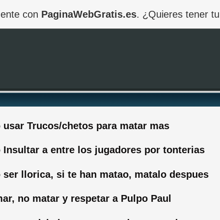
amente con
PaginaWebGratis.es
. ¿Quieres tener tu
o usar Trucos/chetos para matar mas
 Insultar a entre los jugadores por tonterias
 ser llorica, si te han matao, matalo despues
mar, no matar y respetar a Pulpo Paul