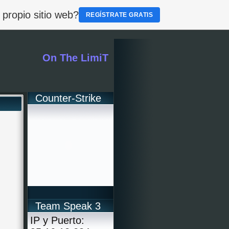
 propio sitio web?
REGÍSTRATE GRATIS
On The LimiT
Counter-Strike
Team Speak 3
IP y Puerto: