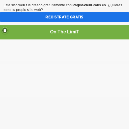
Este sitio web fue creado gratuitamente con
PaginaWebGratis.es
. ¿Quieres
tener tu propio sitio web?
REGÍSTRATE GRATIS
On The LimiT