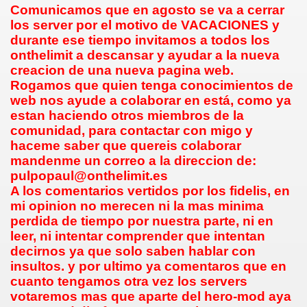
Comunicamos que en agosto se va a cerrar
los server por el motivo de VACACIONES y
durante ese tiempo invitamos a todos los
onthelimit a descansar y ayudar a la nueva
creacion de una nueva pagina web.
Rogamos que quien tenga conocimientos de
web nos ayude a colaborar en está, como ya
estan haciendo otros miembros de la
comunidad, para contactar con migo y
haceme saber que quereis colaborar
mandenme un correo a la direccion de:
pulpopaul@onthelimit.es
A los comentarios vertidos por los fidelis, en
mi opinion no merecen ni la mas minima
perdida de tiempo por nuestra parte, ni en
leer, ni intentar comprender que intentan
decirnos ya que solo saben hablar con
insultos. y por ultimo ya comentaros que en
cuanto tengamos otra vez los servers
votaremos mas que aparte del hero-mod aya