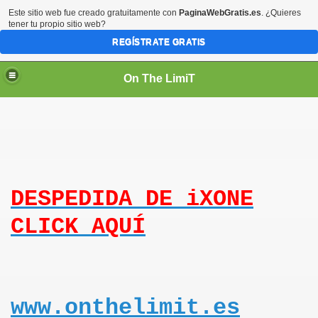
Este sitio web fue creado gratuitamente con
PaginaWebGratis.es
. ¿Quieres
tener tu propio sitio web?
REGÍSTRATE GRATIS
On The LimiT
DESPEDIDA DE iXONE
CLICK AQUÍ
www.onthelimit.es